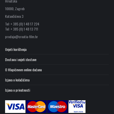
Hrvatska
10000, Zagreb
Katančićeva 3
Tel: + 385 (0) 1 48 17 224
Tel: + 385 (0) 1 48 13 711
prodaja@croatia-film.hr
Uvjeti korištenja
Dostava i uvjeti dostave
O Hlapićevom online dućanu
Izjava o kolačićima
Izjava o privatnosti