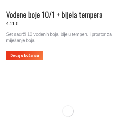
Vodene boje 10/1 + bijela tempera
4.11
€
Set sadrži 10 vodenih boja, bijelu temperu i prostor za
miješanje boja.
Dodaj u košaricu