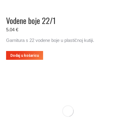
Vodene boje 22/1
5.04
€
Garnitura s 22 vodene boje u plastičnoj kutiji.
Dodaj u košaricu