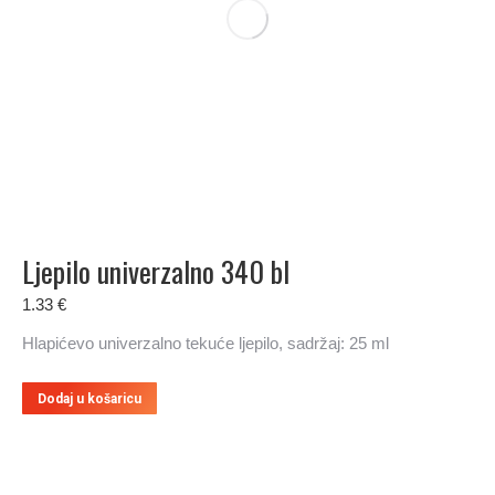
Ljepilo univerzalno 340 bl
1.33
€
Hlapićevo univerzalno tekuće ljepilo, sadržaj: 25 ml
Dodaj u košaricu