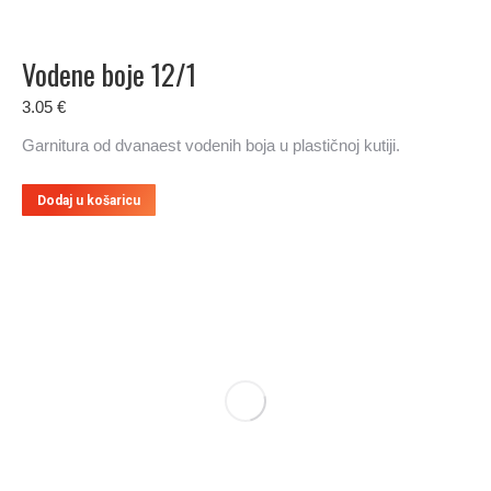
Vodene boje 12/1
3.05
€
Garnitura od dvanaest vodenih boja u plastičnoj kutiji.
Dodaj u košaricu