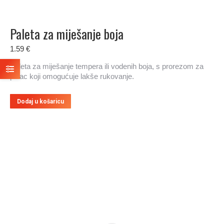
Paleta za miješanje boja
1.59
€
Paleta za miješanje tempera ili vodenih boja, s prorezom za
palac koji omogućuje lakše rukovanje.
Dodaj u košaricu