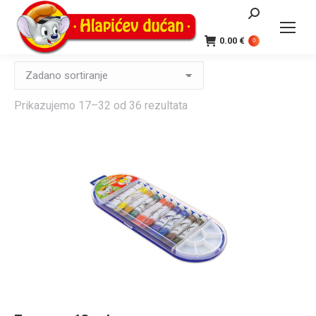
Search:
0.00
€
0
Prikazujemo 17–32 od 36 rezultata