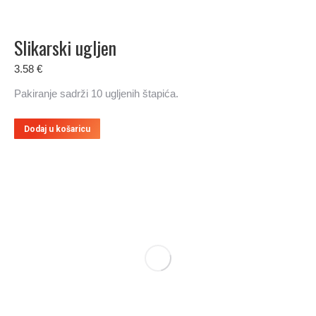
Slikarski ugljen
3.58
€
Pakiranje sadrži 10 ugljenih štapića.
Dodaj u košaricu