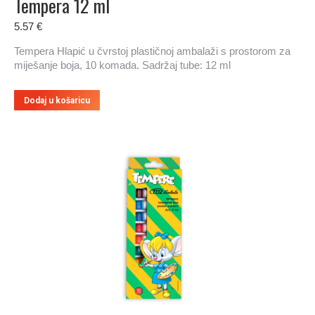
Tempera 12 ml
5.57
€
Tempera Hlapić u čvrstoj plastičnoj ambalaži s prostorom za
miješanje boja, 10 komada. Sadržaj tube: 12 ml
Dodaj u košaricu