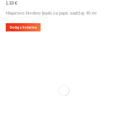
1.33
€
Hlapićevo škrobno ljepilo za papir, sadržaj: 40 ml
Dodaj u košaricu