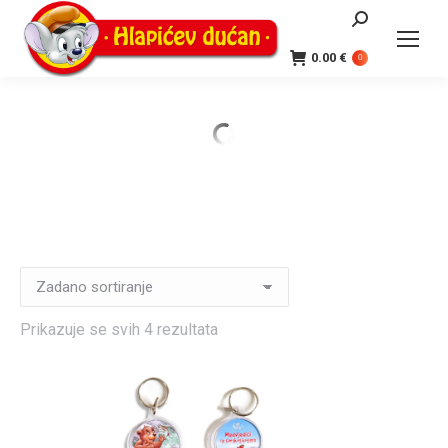
Search:
0.00
€
0
Prikazuje se svih 4 rezultata