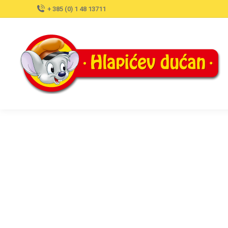
+ 385 (0) 1 48 13711