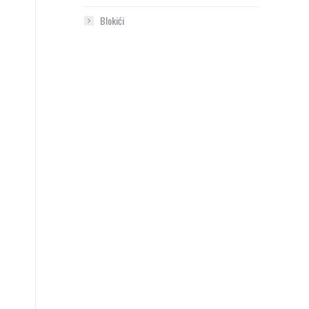
Blokići