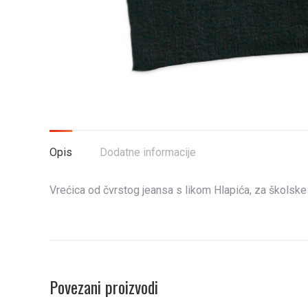
Opis
Dodatne informacije
Vrećica od čvrstog jeansa s likom Hlapića, za školske š
Povezani proizvodi