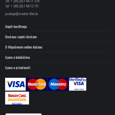
Tel: + 385 (0) 1 48 17 224
Tel: + 385 (0) 1 48 13 711
prodaja@croatia-film.hr
Uvjeti korištenja
Dostava i uvjeti dostave
O Hlapićevom online dućanu
Izjava o kolačićima
Izjava o privatnosti