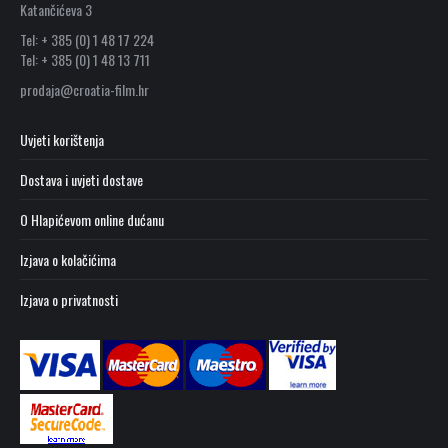
Katančićeva 3
Tel: + 385 (0) 1 48 17 224
Tel: + 385 (0) 1 48 13 711
prodaja@croatia-film.hr
Uvjeti korištenja
Dostava i uvjeti dostave
O Hlapićevom online dućanu
Izjava o kolačićima
Izjava o privatnosti