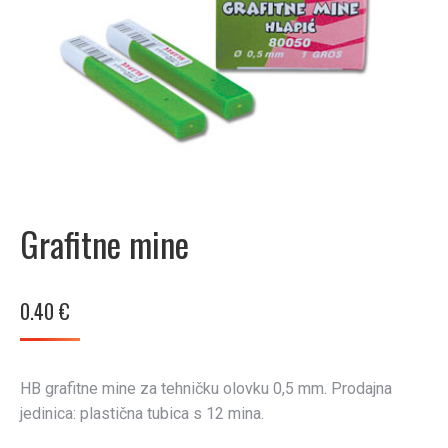
Grafitne mine
0.40
€
HB grafitne mine za tehničku olovku 0,5 mm. Prodajna
jedinica: plastična tubica s 12 mina.