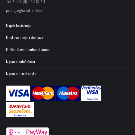
Tel: + 385 (0) 1 48 13 711
prodaja@croatia-film.hr
Uvjeti korištenja
Dostava i uvjeti dostave
O Hlapićevom online dućanu
Izjava o kolačićima
Izjava o privatnosti