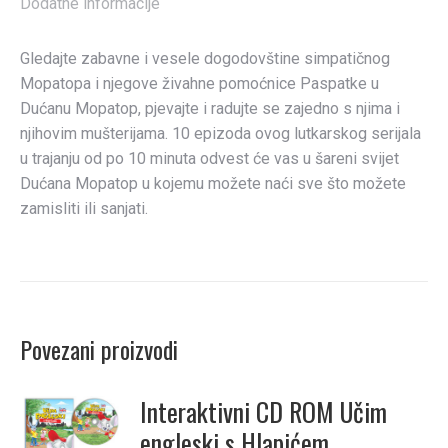
Dodatne informacije
Gledajte zabavne i vesele dogodovštine simpatičnog
Mopatopa i njegove živahne pomoćnice Paspatke u
Dućanu Mopatop, pjevajte i radujte se zajedno s njima i
njihovim mušterijama. 10 epizoda ovog lutkarskog serijala
u trajanju od po 10 minuta odvest će vas u šareni svijet
Dućana Mopatop u kojemu možete naći sve što možete
zamisliti ili sanjati.
Povezani proizvodi
Interaktivni CD ROM Učim
engleski s Hlapićem