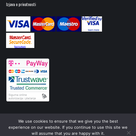
Izjava o privatnosti
We use cookies to ensure that we give you the best
© Croatia film 2026.
experience on our website. If you continue to use this site we
will assume that you are happy with it.