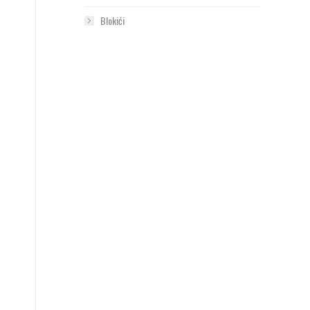
Blokići