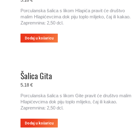
Porculanska šalica s likom Hlapića pravit će društvo
malim Hlapićevcima dok piju toplo mlijeko, čaj ili kakao.
Zapremnina: 2,50 dcl.
Dodaj u košaricu
Šalica Gita
5.18
€
Porculanska šalica s likom Gite pravit će društvo malim
Hlapićevcima dok piju toplo mlijeko, čaj ili kakao.
Zapremnina: 2,50 dcl.
Dodaj u košaricu