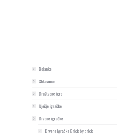
a
Bojanke
Slikovnice
Društvene igre
Dječje igračke
Drvene igračke
Drvene igračke Brick by brick