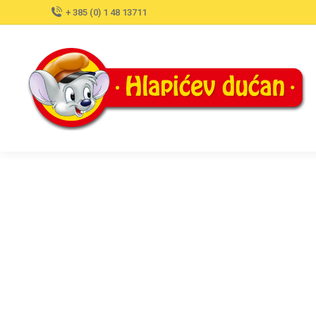
+ 385 (0) 1 48 13711