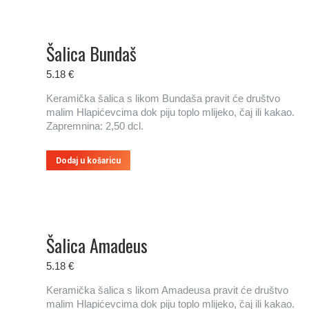
Šalica Bundaš
5.18
€
Keramička šalica s likom Bundaša pravit će društvo
malim Hlapićevcima dok piju toplo mlijeko, čaj ili kakao.
Zapremnina: 2,50 dcl.
Dodaj u košaricu
Šalica Amadeus
5.18
€
Keramička šalica s likom Amadeusa pravit će društvo
malim Hlapićevcima dok piju toplo mlijeko, čaj ili kakao.