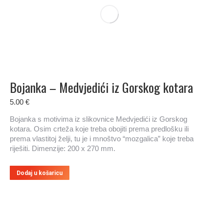
Bojanka – Medvjedići iz Gorskog kotara
5.00
€
Bojanka s motivima iz slikovnice Medvjedići iz Gorskog
kotara. Osim crteža koje treba obojiti prema predlošku ili
prema vlastitoj želji, tu je i mnoštvo “mozgalica” koje treba
riješiti. Dimenzije: 200 x 270 mm.
Dodaj u košaricu