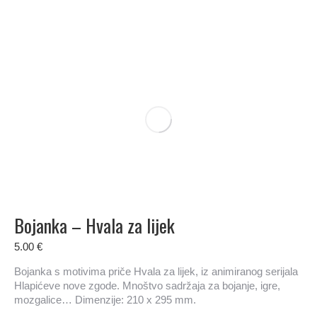
Bojanka – Hvala za lijek
5.00
€
Bojanka s motivima priče Hvala za lijek, iz animiranog serijala
Hlapićeve nove zgode. Mnoštvo sadržaja za bojanje, igre,
mozgalice… Dimenzije: 210 x 295 mm.