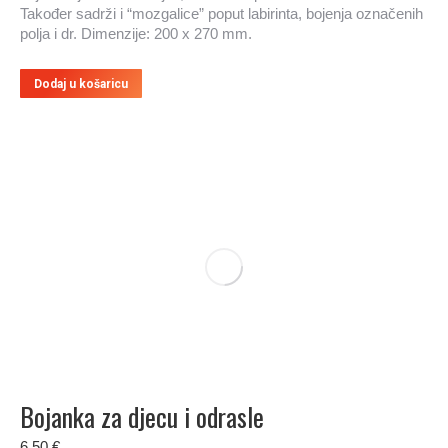
Također sadrži i “mozgalice” poput labirinta, bojenja označenih
polja i dr. Dimenzije: 200 x 270 mm.
Dodaj u košaricu
Bojanka za djecu i odrasle
6.50
€