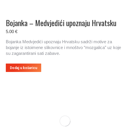
Bojanka – Medvjedići upoznaju Hrvatsku
5.00
€
Bojanka Medvjedići upoznaju Hrvatsku sadrži motive za
bojanje iz istoimene slikovnice i mnoštvo “mozgalica” uz koje
su zagarantirani sati zabave.
Dodaj u košaricu