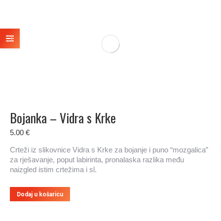
Bojanka – Vidra s Krke
5.00
€
Crteži iz slikovnice Vidra s Krke za bojanje i puno “mozgalica”
za rješavanje, poput labirinta, pronalaska razlika među
naizgled istim crtežima i sl.
Dodaj u košaricu