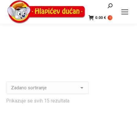
Search:
0.00
€
0
Prikazuje se svih 15 rezultata