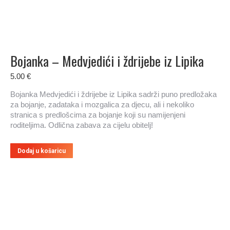
Bojanka – Medvjedići i ždrijebe iz Lipika
5.00
€
Bojanka Medvjedići i ždrijebe iz Lipika sadrži puno predložaka
za bojanje, zadataka i mozgalica za djecu, ali i nekoliko
stranica s predlošcima za bojanje koji su namijenjeni
roditeljima. Odlična zabava za cijelu obitelj!
Dodaj u košaricu