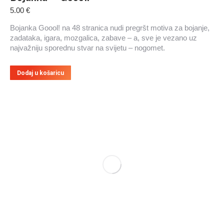
5.00
€
Bojanka Goool! na 48 stranica nudi pregršt motiva za bojanje,
zadataka, igara, mozgalica, zabave – a, sve je vezano uz
najvažniju sporednu stvar na svijetu – nogomet.
Dodaj u košaricu