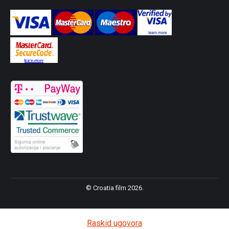
© Croatia film 2026.
Raskid ugovora