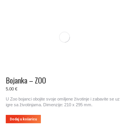
Bojanka – ZOO
5.00
€
U Zoo bojanci obojite svoje omiljene životinje i zabavite se uz
igre sa životinjama. Dimenzije: 210 x 295 mm.
Dodaj u košaricu