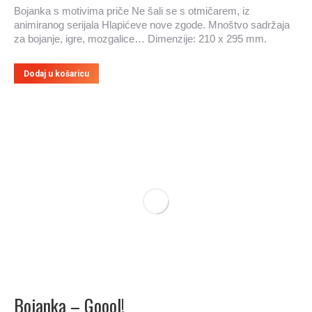
Bojanka s motivima priče Ne šali se s otmičarem, iz
animiranog serijala Hlapićeve nove zgode. Mnoštvo sadržaja
za bojanje, igre, mozgalice… Dimenzije: 210 x 295 mm.
Dodaj u košaricu
Bojanka – Goool!