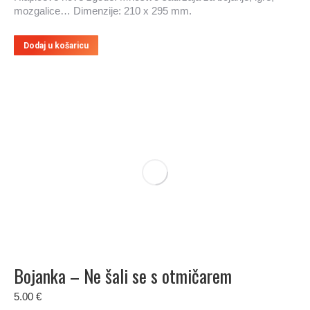
mozgalice… Dimenzije: 210 x 295 mm.
Dodaj u košaricu
Bojanka – Ne šali se s otmičarem
5.00
€