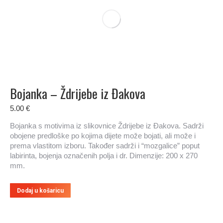
Bojanka – Ždrijebe iz Đakova
5.00
€
Bojanka s motivima iz slikovnice Ždrijebe iz Đakova. Sadrži
obojene predloške po kojima dijete može bojati, ali može i
prema vlastitom izboru. Također sadrži i “mozgalice” poput
labirinta, bojenja označenih polja i dr. Dimenzije: 200 x 270
mm.
Dodaj u košaricu