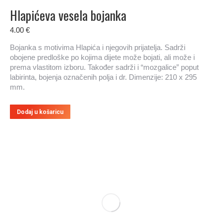
Hlapićeva vesela bojanka
4.00
€
Bojanka s motivima Hlapića i njegovih prijatelja. Sadrži
obojene predloške po kojima dijete može bojati, ali može i
prema vlastitom izboru. Također sadrži i “mozgalice” poput
labirinta, bojenja označenih polja i dr. Dimenzije: 210 x 295
mm.
Dodaj u košaricu