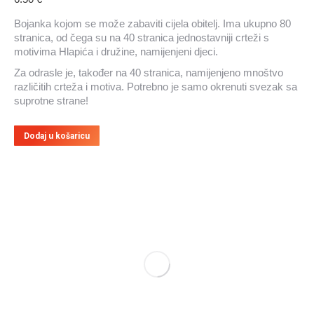
Bojanka kojom se može zabaviti cijela obitelj. Ima ukupno 80
stranica, od čega su na 40 stranica jednostavniji crteži s
motivima Hlapića i družine, namijenjeni djeci.
Za odrasle je, također na 40 stranica, namijenjeno mnoštvo
različitih crteža i motiva. Potrebno je samo okrenuti svezak sa
suprotne strane!
Dodaj u košaricu