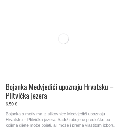
Bojanka Medvjedići upoznaju Hrvatsku –
Plitvička jezera
6.50
€
Bojanka s motivima iz slikovnice Medvjedići upoznaju
Hrvatsku – Plitvička jezera. Sadrži obojene predloške po
kojima dijete može bojati, ali može i prema vlastitom izboru.