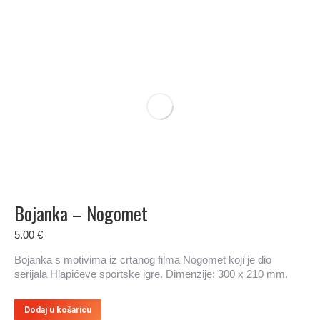
Bojanka – Nogomet
5.00
€
Bojanka s motivima iz crtanog filma Nogomet koji je dio
serijala Hlapićeve sportske igre. Dimenzije: 300 x 210 mm.
Dodaj u košaricu